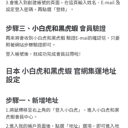
3.會進入到創建帳號的頁面，在這頁輸入姓名、E-mail 及
設定登入密碼，再點選「登錄」。
步驟三、
小白虎和黑虎蝦
會員驗證
再來將會收到小白虎和黑虎蝦 驗證E-mai的確認信，只要
照著網站步驟驗證即可。
登入帳號後，就成功完成會員註冊啦!
日本 小白虎和黑虎蝦 官網集運地址
設定
步驟一、新增地址
1.將鼠標移至右上角的「登入小白虎」，進入小白虎和黑
虎蝦會員中心。
2.進入我的帳戶頁面後，點選「地址」選項，即可進入地