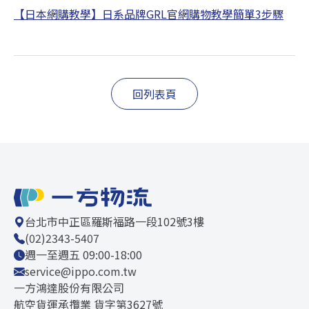
【日本網購教學】日系品牌GRL官網購物教學簡單3步驟
回列表頁
台北市中正區羅斯福路一段102號3樓
(02)2343-5407
週一至週五 09:00-18:00
service@ippo.com.tw
一方鴻達股份有限公司
航空貨運承攬業 貨字第3627號