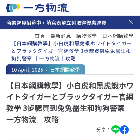
商業會員招募中，填寫表單立刻取得優惠運費
日本集運
首頁
最新消息
購物教學
日本網購教學
日本代購
【日本網購教學】小白虎和黑虎蝦ホワイトタイガー
とブラックタイガー官網教學 3步驟買到兔兔醫生和
最新消息
狗狗警察 ｜一方物流｜攻略
10 April, 2025
日本網購教學
新手上路
【日本網購教學】小白虎和黑虎蝦ホワ
聯絡我們
イトタイガーとブラックタイガー官網
教學 3步驟買到兔兔醫生和狗狗警察 ｜
一方物流｜攻略
分享：