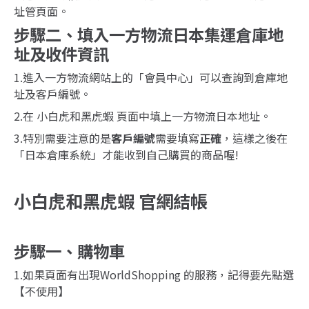
址管頁面。
步驟二、填入一方物流日本集運倉庫地
址及收件資訊
1.進入一方物流網站上的「會員中心」可以查詢到倉庫地
址及客戶編號。
2.在 小白虎和黑虎蝦 頁面中填上一方物流日本地址。
3.特別需要注意的是
客戶編號
需要填寫
正確
，這樣之後在
「日本倉庫系統」才能收到自己購買的商品喔!
小白虎和黑虎蝦 官網結帳
步驟一、購物車
1.如果頁面有出現WorldShopping 的服務，記得要先點選
【不使用】