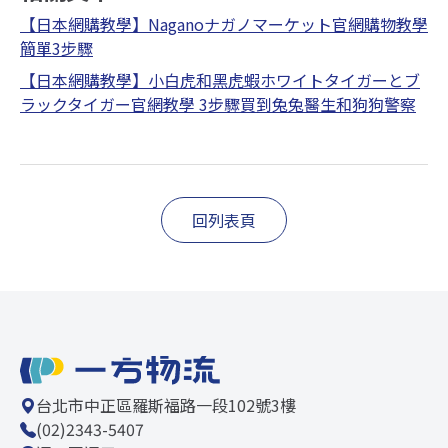
【日本網購教學】Naganoナガノマーケット官網購物教學
簡單3步驟
【日本網購教學】小白虎和黑虎蝦ホワイトタイガーとブ
ラックタイガー官網教學 3步驟買到兔兔醫生和狗狗警察
回列表頁
台北市中正區羅斯福路一段102號3樓
(02)2343-5407