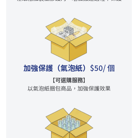
加強保護（氣泡紙）
$50
/ 個
【可選購服務】
以氣泡紙捆包商品，加強保護效果