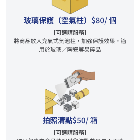
玻璃保護（空氣柱）
$80
/ 個
【可選購服務】
將商品放入充氣式氣泡柱，加強保護效果，適
用於玻璃／陶瓷等易碎品
拍照清點
$50
/ 箱
【可選購服務】