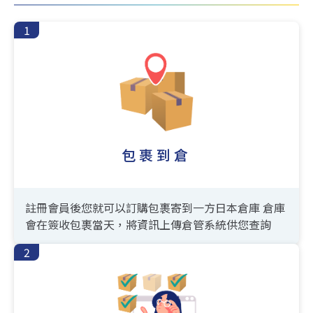
包裹到倉
註冊會員後您就可以訂購包裹寄到一方日本倉庫
倉庫
會在簽收包裹當天，將資訊上傳倉管系統供您查詢