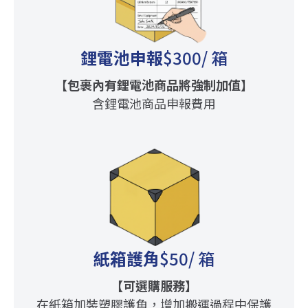
鋰電池申報
$300
/ 箱
【包裹內有鋰電池商品將強制加值】
含鋰電池商品申報費用
紙箱護角
$50
/ 箱
【可選購服務】
在紙箱加裝塑膠護角，增加搬運過程中保護