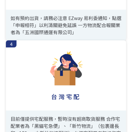
如有預約出貨，請務必注意 EZway 易利委通知，點選
「申報相符」以利清關避免延誤
一方物流配合報關業
者為「五洲國際通運有限公司」
台灣宅配
目前僅提供宅配服務，暫時沒有超商取貨服務
合作宅
配業者為「黑貓宅急便」、「新竹物流」（包裹邊長