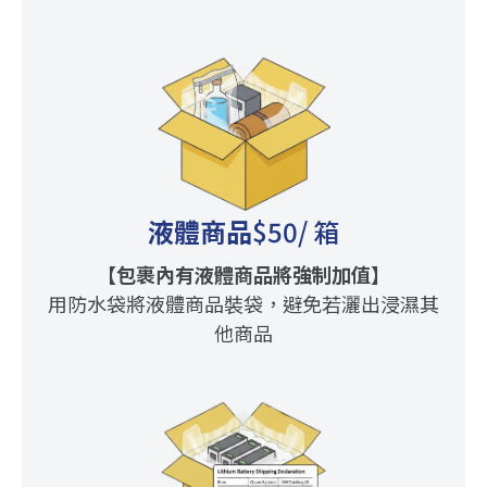
液體商品
$50
/ 箱
【包裹內有液體商品將強制加值】
用防水袋將液體商品裝袋，避免若灑出浸濕其
他商品