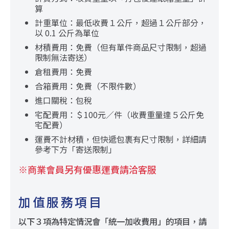
算
計重單位：最低收費１公斤，超過１公斤部分，
以 0.1 公斤為單位
材積費用：免費（但有單件商品尺寸限制，超過
限制無法寄送）
倉租費用：免費
合箱費用：免費（不限件數）
進口關稅：包稅
宅配費用：＄100元／件（收費重量達５公斤免
宅配費）
運費不計材積，但快遞包裹有尺寸限制，詳細請
參考下方「寄送限制」
※商業會員另有優惠運費請洽客服
加值服務項目
以下３項為特定情況會「統一加收費用」的項目，請