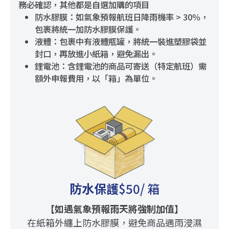
務必確認，其他都是自選加購的項目
防水膠膜：如氣象預報航班日降雨機率 > 30％，
包裹將統一加防水膠膜保護。
液體：包裹中有液體瓶罐，將統一裝進塑膠袋並
封口，再放進小紙箱，避免漏出。
鋰電池：含鋰電池的商品可寄送（特定航班）需
額外申報費用，以「箱」為單位。
防水保護
$50
/ 箱
【如遇氣象預報雨天將強制加值】
在紙箱外纏上防水膠膜，避免商品遇雨浸濕