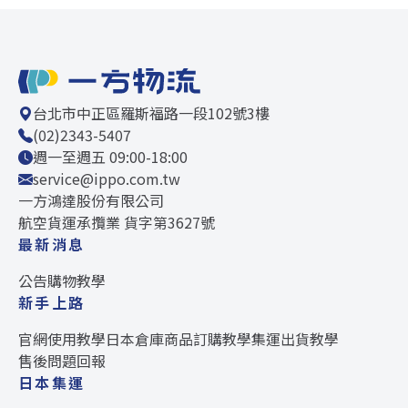
台北市中正區羅斯福路一段102號3樓
(02)2343-5407
週一至週五 09:00-18:00
service@ippo.com.tw
一方鴻達股份有限公司
航空貨運承攬業 貨字第3627號
最新消息
公告
購物教學
新手上路
官網使用教學
日本倉庫
商品訂購教學
集運出貨教學
售後問題回報
日本集運