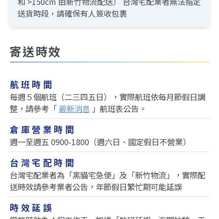
和 >150cm 由新竹物流配送）
台灣宅配業者無法指定
送貨時段，請確保有人簽收包裹
寄送時效
航班時間
每週５個航班（二三四五日），實際航班依每月節假日調
整，請參考「
最新消息
」航班表公告。
倉庫營業時間
週一至週五 0900-1800（週六日、國定假日不營業）
台灣宅配時間
台灣宅配業者為「黑貓宅急便」及「新竹物流」，實際配
送時效請參考業者公告，年節假日繁忙期可能延誤
時效延誤