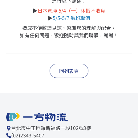
進行以下調整：
▶
日本倉庫 5/4（一）休假不收貨
▶
5/5-5/7 航班取消
造成不便敬請見諒，感謝您的理解與配合。
如有任何問題，歡迎隨時與我們聯繫，謝謝！
回列表頁
台北市中正區羅斯福路一段102號3樓
(02)2343-5407