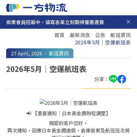
商業會員招募中，填寫表單立刻取得優惠運費
日本集運
首頁
最新消息
公告
航班資訊
日本代購
2026年5月｜空運航班表
27 April, 2026
航班資訊
最新消息
2026年5月｜空運航班表
新手上路
分享：
聯絡我們
📢 【重要通知｜日本黃金週時程調整】
親愛的客戶您好，
再次通知，因應日本黃金週連假，倉庫營業及航班班次將